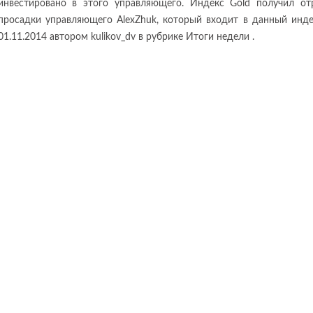
инвестировано в этого управляющего. Индекс Gold получил отр
просадки управляющего AlexZhuk, который входит в данный инде
01.11.2014 автором kulikov_dv в рубрике Итоги недели .