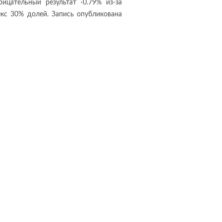
ицательный результат -0.79% из-за
кс 30% долей. Запись опубликована