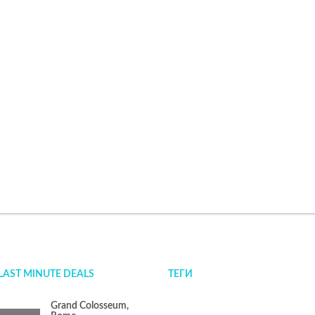
LAST MINUTE DEALS
ТЕГИ
Grand Colosseum,