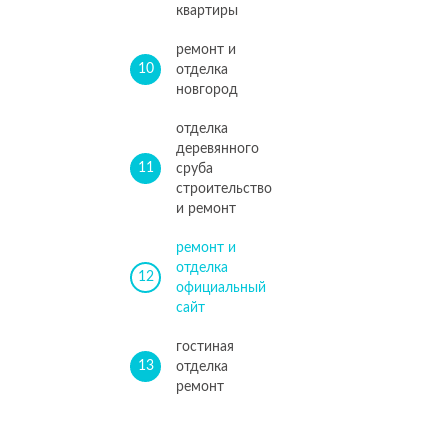
квартиры
ремонт и
10
отделка
новгород
отделка
деревянного
11
сруба
строительство
и ремонт
ремонт и
отделка
12
официальный
сайт
гостиная
13
отделка
ремонт