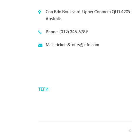
Con Brio Boulevard, Upper Coomera QLD 4209,
Australia
Phone:
(012) 345-6789
Mail:
tickets&tours@info.com
ТЕГИ
©